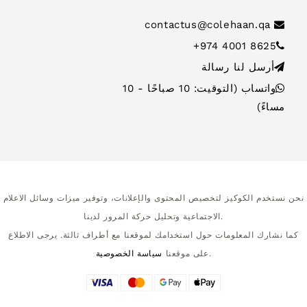
contactus@colehaan.qa
+974 4001 8625
أرسل لنا رسالة
واتساب (التوقيت: 10 صباحًا - 10
مساءً)
نحن نستخدم الكوكيز لتخصيص المحتوى والإعلانات، وتوفير ميزات وسائل الاعلام
الاجتماعية وتحليل حركة المرور لدينا.
كما نشارك المعلومات حول استخدامك لموقعنا مع أطراف ثالثة. يرجى الاطلاع
.
على موقعنا
سياسة الخصوصية