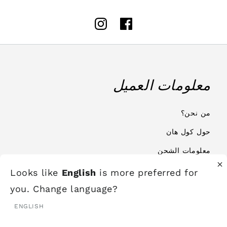
Instagram
Facebook
معلومات العميل
من نحن؟
حول كول هان
معلومات الشحن
الاستبدال والاسترجاع
Looks like
English
is more preferred for
you. Change language?
الشروط والأحكام
ENGLISH
الأسئلة المتكررة