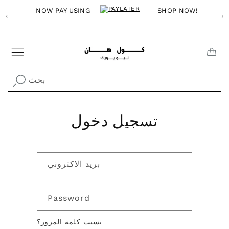
Skip to
NOW PAY USING
SHOP NOW!
‹
content
›
CAR
بحث
تسجيل دخول
بريد الاكتروني
Password
نسيت كلمة المرور؟