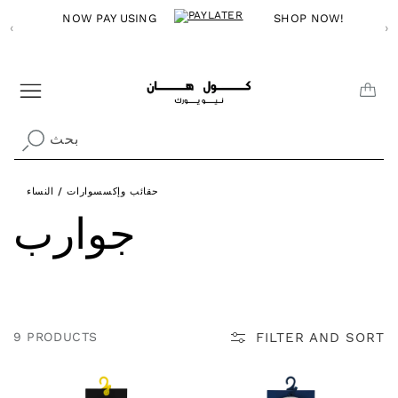
Skip to
NOW PAY USING
SHOP NOW!
‹
content
›
CAR
بحث
حقائب وإكسسوارات
/
النساء
C
جوارب
o
l
FILTER AND SORT
9 PRODUCTS
l