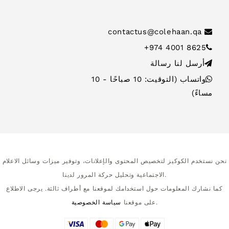
contactus@colehaan.qa
+974 4001 8625
أرسل لنا رسالة
واتساب (التوقيت: 10 صباحًا - 10
مساءً)
نحن نستخدم الكوكيز لتخصيص المحتوى والإعلانات، وتوفير ميزات وسائل الاعلام
الاجتماعية وتحليل حركة المرور لدينا.
كما نشارك المعلومات حول استخدامك لموقعنا مع أطراف ثالثة. يرجى الاطلاع
.
على موقعنا
سياسة الخصوصية