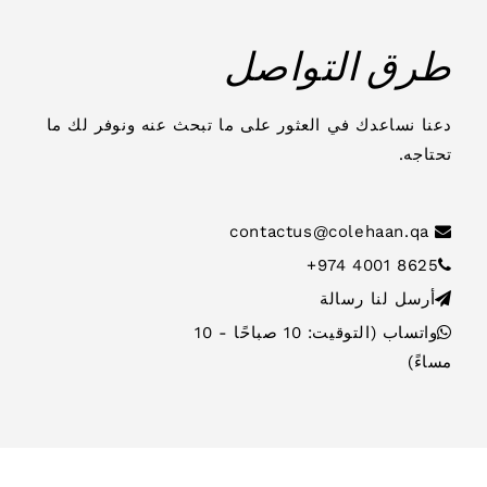
طرق التواصل
دعنا نساعدك في العثور على ما تبحث عنه ونوفر لك ما
تحتاجه.
contactus@colehaan.qa
+974 4001 8625
أرسل لنا رسالة
واتساب (التوقيت: 10 صباحًا - 10
مساءً)