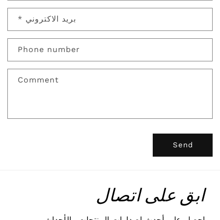
n
t
بريد الاكتروني
*
a
c
Phone number
t
f
Comment
o
r
m
Send
ابق على اتصال
احصل على أحدث إصدارات المنتجات والأحداث