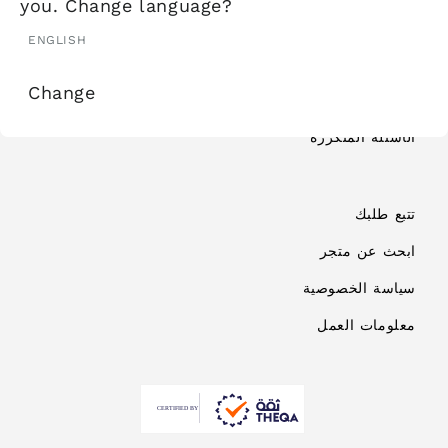
you. Change language?
معلومات الشحن
ENGLISH
الاستبدال والاسترجاع
Change
الشروط والأحكام
الأسئلة المتكررة
تتبع طلبك
ابحث عن متجر
سياسة الخصوصية
معلومات العمل